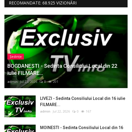
RECOMANDATE: 68.925 VIZIONĂRI
Ședințe
BOGDANESTI - Sedinta Consiliului Local din 22
iulie FILMARE...
admin
Jul 23, 2026
0
201
LIVEZI - Sedinta Consiliului Local din 16 iulie
FILMARE...
admin
Jul 22, 2026
0
167
MOINESTI - Sedinta Consiliului Local din 16