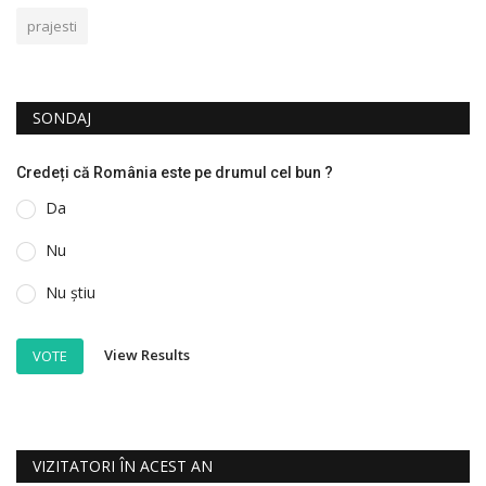
prajesti
SONDAJ
Credeți că România este pe drumul cel bun ?
Da
Nu
Nu știu
View Results
VOTE
VIZITATORI ÎN ACEST AN